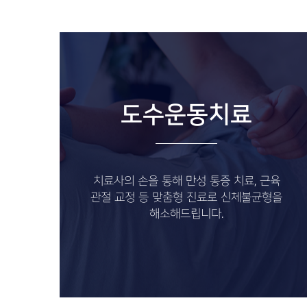
도수운동치료
치료사의 손을 통해 만성 통증 치료, 근육
관절 교정 등 맞춤형 진료로 신체불균형을
해소해드립니다.