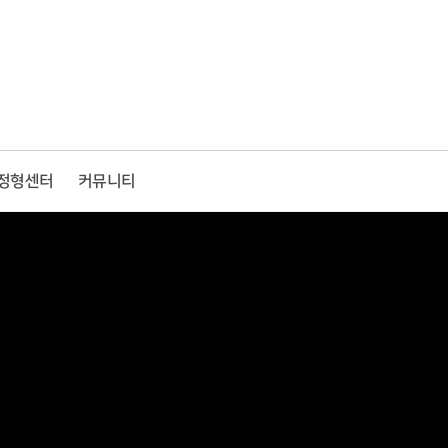
정형센터
커뮤니티