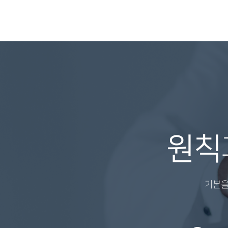
원칙
기본을