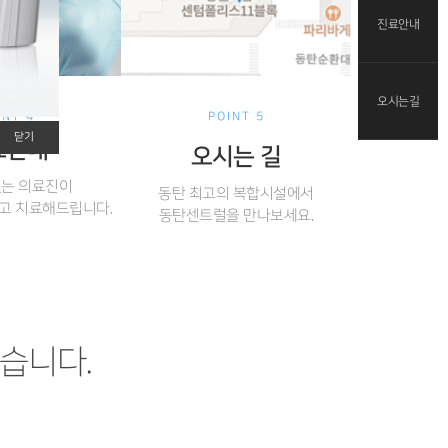
진료안내
오시는길
INT 4
POINT 5
닫기
료안내
오시는 길
있는 의료진이
동탄 최고의 복합시설에서
고 치료해드립니다.
동탄센트럴을 만나보세요.
습니다.