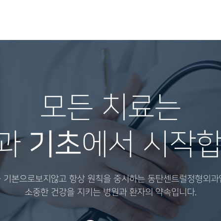
모든 치료는
과
에서 시작합
기초
 기본으로보지않고 항상 원칙을 중시하는 동탄센트럴정형외과
소중한 건강을 지키는 병원과 환자의 약속입니다.