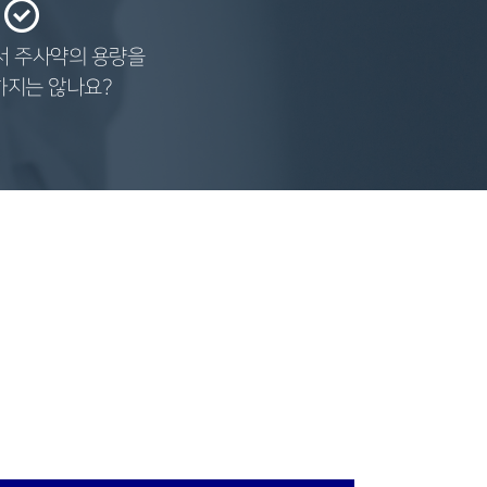
서 주사약의 용량을
하지는 않나요?