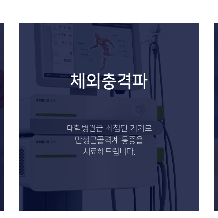
체외충격파
대학병원급 최첨단 기기로
만성근골격계 통증을
치료해드립니다.