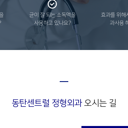
을
균이 잘 되는 소독액을
효과를 위해
?
사용하고 있나요?
과사용 
동탄센트럴 정형외과
오시는 길